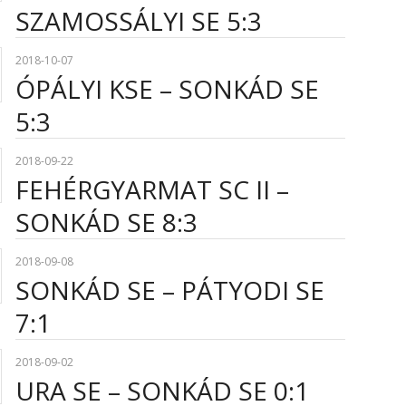
SZAMOSSÁLYI SE 5:3
2018-10-07
ÓPÁLYI KSE – SONKÁD SE
5:3
2018-09-22
FEHÉRGYARMAT SC II –
SONKÁD SE 8:3
2018-09-08
SONKÁD SE – PÁTYODI SE
7:1
2018-09-02
URA SE – SONKÁD SE 0:1