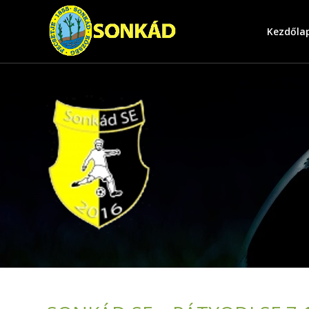
Kezdőla