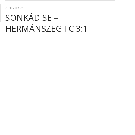
2018-08-25
SONKÁD SE –
HERMÁNSZEG FC 3:1