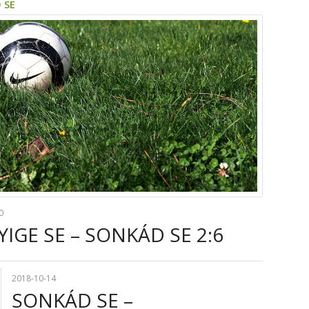
 SE
0
IGE SE – SONKÁD SE 2:6
2018-10-14
SONKÁD SE –