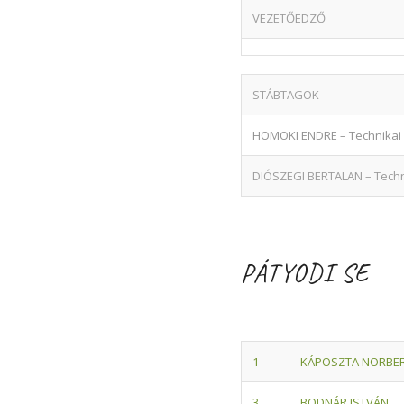
VEZETŐEDZŐ
STÁBTAGOK
HOMOKI ENDRE – Technikai
DIÓSZEGI BERTALAN – Techn
PÁTYODI SE
1
KÁPOSZTA NORBE
3
BODNÁR ISTVÁN