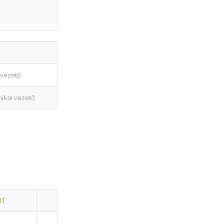
 vezető
ikai vezető
RT