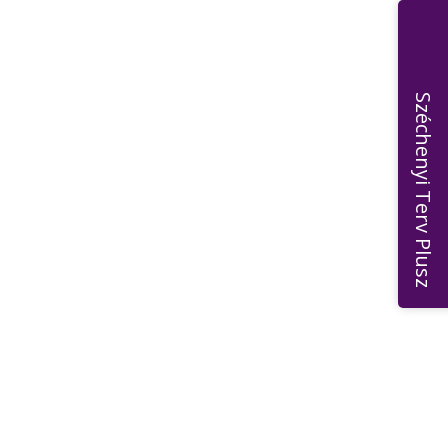
ályázatok
Választások
Kapcsolat
Széchenyi Terv Plusz