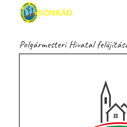
Kezdőla
Polgármesteri Hivatal felújítá