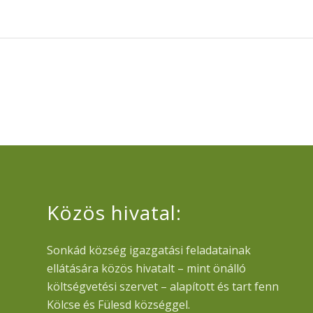
Közös hivatal:
Sonkád község igazgatási feladatainak
ellátására közös hivatalt – mint önálló
költségvetési szervet – alapított és tart fenn
Kölcse és Fülesd községgel.