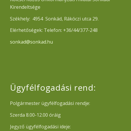
Kirendeltsége
Székhely: 4954 Sonkád, Rákóczi utca 29.
Elérhetőségek: Telefon: +36/44/377-248
sonkad@sonkad.hu
Ügyfélfogadási rend:
Polgármester ügyfélfogadási rendje:
Szerda 8.00-12.00 óráig
Jegyző ügyfélfogadási ideje: