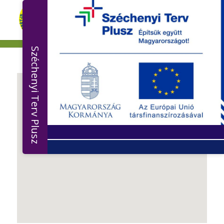
Széchenyi Terv Plusz