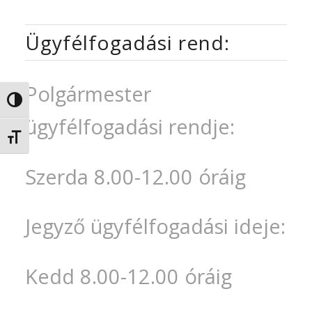
Ügyfélfogadási rend:
Polgármester
Nagy kontraszt váltása
ügyfélfogadási rendje:
Betűméret váltása
Szerda 8.00-12.00 óráig
Jegyző ügyfélfogadási ideje:
Kedd 8.00-12.00 óráig