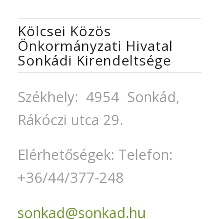
Kölcsei Közös
Önkormányzati Hivatal
Sonkádi Kirendeltsége
Székhely: 4954 Sonkád,
Rákóczi utca 29.
Elérhetőségek: Telefon:
+36/44/377-248
sonkad@sonkad.hu