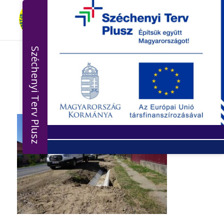
Széchenyi Terv Plusz
75_2