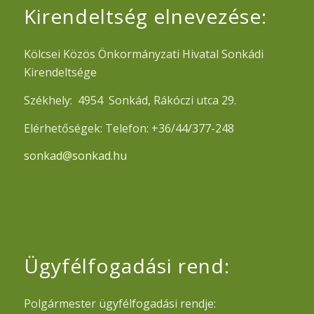
Kirendeltség elnevezése:
Kölcsei Közös Önkormányzati Hivatal Sonkádi
Kirendeltsége
Székhely: 4954 Sonkád, Rákóczi utca 29.
Elérhetőségek: Telefon: +36/44/377-248
sonkad@sonkad.hu
Ügyfélfogadási rend:
Polgármester ügyfélfogadási rendje: