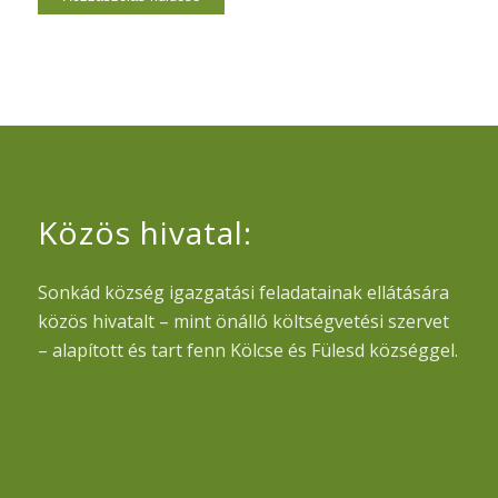
Közös hivatal:
Sonkád község igazgatási feladatainak ellátására
közös hivatalt – mint önálló költségvetési szervet
– alapított és tart fenn Kölcse és Fülesd községgel.