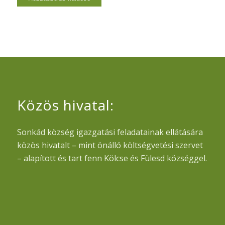
Közös hivatal:
Sonkád község igazgatási feladatainak ellátására
közös hivatalt – mint önálló költségvetési szervet
– alapított és tart fenn Kölcse és Fülesd községgel.