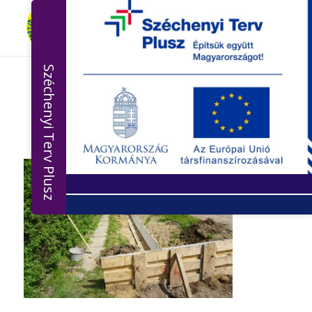
Széchenyi Terv Plusz
50_1