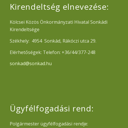
Kirendeltség elnevezése:
Kölcsei Közös Önkormányzati Hivatal Sonkádi
Kirendeltsége
Székhely: 4954 Sonkád, Rákóczi utca 29.
Elérhetőségek: Telefon: +36/44/377-248
sonkad@sonkad.hu
Ügyfélfogadási rend:
Polgármester ügyfélfogadási rendje: