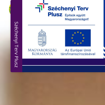
Széchenyi Terv Plusz