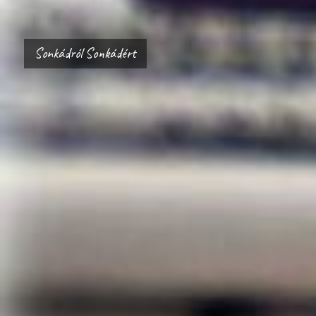
Sonkádról Sonkádért