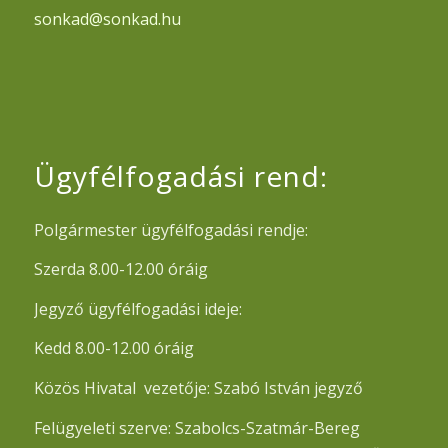
sonkad@sonkad.hu
Ügyfélfogadási rend:
Polgármester ügyfélfogadási rendje:
Szerda 8.00-12.00 óráig
Jegyző ügyfélfogadási ideje:
Kedd 8.00-12.00 óráig
Közös Hivatal vezetője: Szabó István jegyző
Felügyeleti szerve: Szabolcs-Szatmár-Bereg