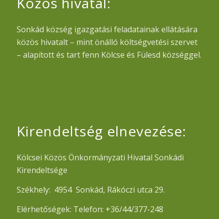
Közös hivatal:
Sonkád község igazgatási feladatainak ellátására
közös hivatalt – mint önálló költségvetési szervet
– alapított és tart fenn Kölcse és Fülesd községgel.
Kirendeltség elnevezése:
Kölcsei Közös Önkormányzati Hivatal Sonkádi
Kirendeltsége
Székhely: 4954 Sonkád, Rákóczi utca 29.
Elérhetőségek: Telefon: +36/44/377-248