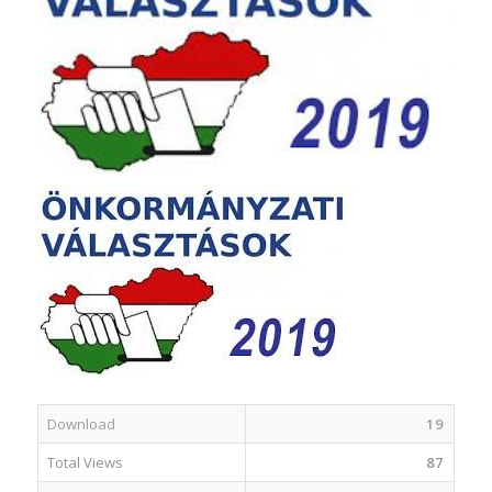
Download
19
Total Views
87