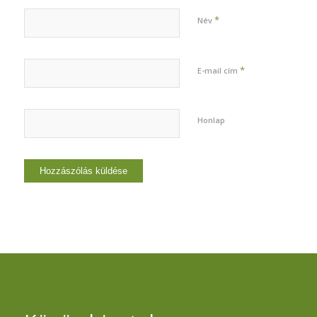
*
Név
*
E-mail cím
Honlap