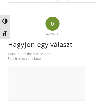
0
Nagy kontraszt váltása
Betűméret váltása
VÁLASZOK
Hagyjon egy választ
Want to join the discussion?
Feel free to contribute!