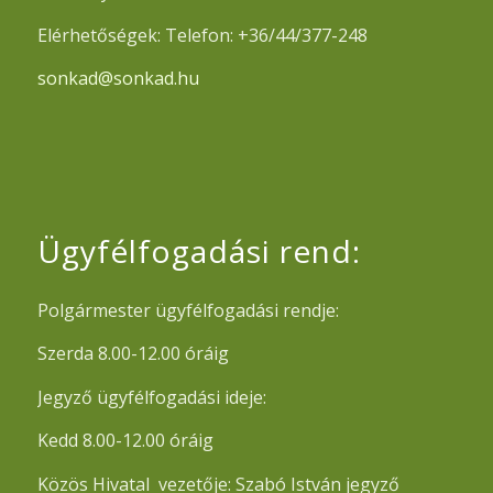
Elérhetőségek: Telefon: +36/44/377-248
sonkad@sonkad.hu
Ügyfélfogadási rend:
Polgármester ügyfélfogadási rendje:
Szerda 8.00-12.00 óráig
Jegyző ügyfélfogadási ideje:
Kedd 8.00-12.00 óráig
Közös Hivatal vezetője: Szabó István jegyző