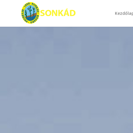
Kezdőla